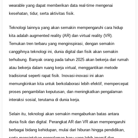
wearable yang dapat memberikan data real-time mengenai
kesehatan, tidur, serta aktivitas fisik.
Teknologi lainnya yang akan semakin mempengaruhi cara hidup
kita adalah augmented reality (AR) dan virtual reality (VR).
Temukan tren terbaru yang menginspirasi, dengan semakin
canggihnya teknologi ini, dunia digital dan fisik akan semakin
terhubung. Banyak orang pada tahun 2025 akan bekerja dari rumah
atau bekerja dalam ruang kerja virtual, menggantikan metode
tradisional seperti rapat fisik. Inovasi-inovasi ini akan
memungkinkan kita untuk berkolaborasi lebih efektif, mempercepat
proses pengambilan keputusan, dan meningkatkan pengalaman
interaksi sosial, terutama di dunia kerja.
Selain itu, teknologi akan semakin mengaburkan batas antara
dunia fisik dan digital. Perangkat AR dan VR akan mempengaruhi
berbagai bidang kehidupan, mulai dari hiburan hingga pendidikan,
serta menciptakan pengalaman baru yang lebih imersif dan