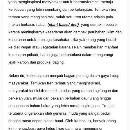
yang menginspirasi masyarakat untuk bertransformasi menuju
kehidupan yang lebih seimbang dan berkelanjutan. Temukan tren
terbaru yang menginspirasi, salah satu tren utama adalah pola
makan berbasis nabati
(plant-based diet)
, yang semakin populer
karena meningkatnya kesadaran akan dampak perubahan iklim dan
kebutuhan untuk menjaga kesehatan. Banyak orang yang beralih
ke diet vegan atau vegetarian karena selain memberikan manfaat
kesehatan pribadi, hal ini juga berkontribusi dalam mengurangi
jejak karbon dari produksi daging.
Selain itu, keberlanjutan menjadi bagian penting dalam gaya hidup
masyarakat. Temukan tren terbaru yang menginspirasi,
masyarakat kini lebih memilih produk yang ramah lingkungan dan
berkelanjutan, mulai dari pakaian berbahan daur ulang hingga
penggunaan bahan bakar yang lebih ramah lingkungan. Tren ini
terutama di gerakkan oleh generasi muda yang sangat peduli
dengan masa depan planet bumi. Oleh karena itu, banyak orang
kini mengadopsi gaya hidup hijau dan mulai mengurangi