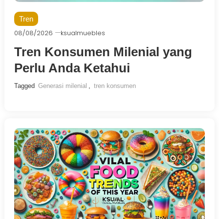
Tren
08/08/2026
ksualmuebles
Tren Konsumen Milenial yang
Perlu Anda Ketahui
Tagged
Generasi milenial
,
tren konsumen