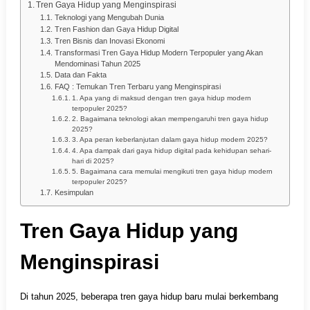
Tren Gaya Hidup yang Menginspirasi
Teknologi yang Mengubah Dunia
Tren Fashion dan Gaya Hidup Digital
Tren Bisnis dan Inovasi Ekonomi
Transformasi Tren Gaya Hidup Modern Terpopuler yang Akan
Mendominasi Tahun 2025
Data dan Fakta
FAQ : Temukan Tren Terbaru yang Menginspirasi
1. Apa yang di maksud dengan tren gaya hidup modern
terpopuler 2025?
2. Bagaimana teknologi akan mempengaruhi tren gaya hidup
2025?
3. Apa peran keberlanjutan dalam gaya hidup modern 2025?
4. Apa dampak dari gaya hidup digital pada kehidupan sehari-
hari di 2025?
5. Bagaimana cara memulai mengikuti tren gaya hidup modern
terpopuler 2025?
Kesimpulan
Tren Gaya Hidup yang
Menginspirasi
Di tahun 2025, beberapa tren gaya hidup baru mulai berkembang