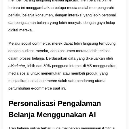
membeli barang langsung melalui aplikasi. Tren belanja online
terbaru ini menggambarkan betapa media sosial mempengaruhi
perilaku belanja konsumen, dengan interaksi yang lebih personal
dan pengalaman belanja yang lebih menyatu dengan gaya hidup
digital mereka.
Melalui social commerce, merek dapat lebih langsung terhubung
dengan audiens mereka, dan konsumen merasa lebih terlibat
dalam proses belanja. Berdasarkan data yang dikeluarkan oleh
eMarketer
, lebih dari 80% pengguna internet di AS menggunakan
media sosial untuk menemukan atau membeli produk, yang
menjadikan social commerce salah satu pendorong utama
pertumbuhan e-commerce saat ini.
Personalisasi Pengalaman
Belanja Menggunakan AI
Tren belanja online terbaru juga melibatkan penggunaan Artificial