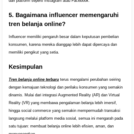
dari platform seperti Instagram atau Facebook.
5. Bagaimana influencer memengaruhi
tren belanja online?
Influencer memiliki pengaruh besar dalam keputusan pembelian
konsumen, karena mereka dianggap lebih dapat dipercaya dan
memiliki pengikut yang setia.
Kesimpulan
Tren belanja online terbaru
terus mengalami perubahan seiring
dengan kemajuan teknologi dan perilaku konsumen yang semakin
dinamis. Mulai dari integrasi Augmented Reality (AR) dan Virtual
Reality (VR) yang membawa pengalaman belanja lebih imersif,
hingga social commerce yang semakin mempermudah transaksi
langsung melalui platform media sosial, semua ini mengarah pada
satu tujuan: membuat belanja online lebih efisien, aman, dan
menyenangkan.