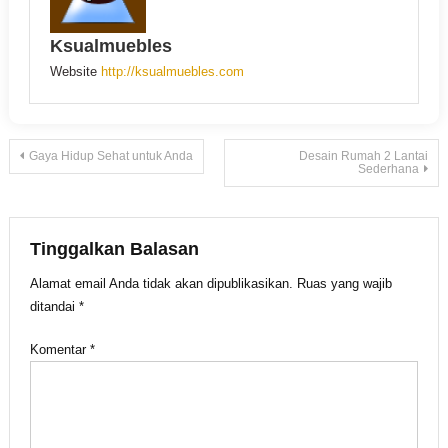
Ksualmuebles
Website
http://ksualmuebles.com
Navigasi
Gaya Hidup Sehat untuk Anda
Desain Rumah 2 Lantai
Sederhana
pos
Tinggalkan Balasan
Alamat email Anda tidak akan dipublikasikan.
Ruas yang wajib
ditandai
*
Komentar
*