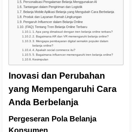
Personalisasi Pengalaman Belanja Menggunakan AI
Tantangan dalam Pengiriman dan Logistik
Belanja Mobile Aplikasi Belanja yang Mengubah Cara Berbelanja
Produk dan Layanan Ramah Lingkungan
Pengaruh Influencer dalam Belanja Online
(FAQ) Tentang Tren Belanja Online Terbaru
1. Apa yang dimaksud dengan tren belanja online terbaru?
2. Bagaimana AR dan VR memengaruhi belanja online?
3. Mengapa pembayaran digital semakin populer dalam
belanja online?
4. Apakah social commerce itu?
5. Bagaimana influencer memengaruhi tren belanja online?
Kesimpulan
Inovasi dan Perubahan
yang Mempengaruhi Cara
Anda Berbelanja
Pergeseran Pola Belanja
Konsumen