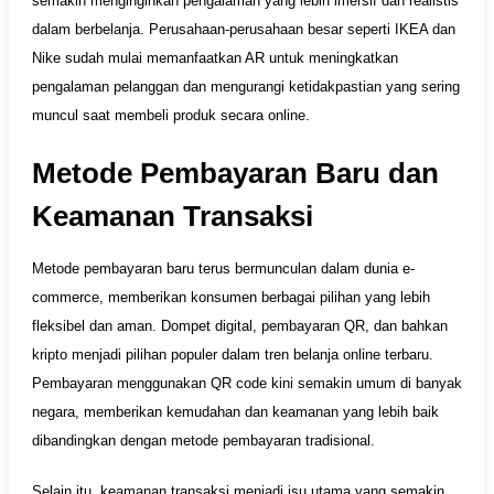
semakin menginginkan pengalaman yang lebih imersif dan realistis
dalam berbelanja. Perusahaan-perusahaan besar seperti IKEA dan
Nike sudah mulai memanfaatkan AR untuk meningkatkan
pengalaman pelanggan dan mengurangi ketidakpastian yang sering
muncul saat membeli produk secara online.
Metode Pembayaran Baru dan
Keamanan Transaksi
Metode pembayaran baru terus bermunculan dalam dunia e-
commerce, memberikan konsumen berbagai pilihan yang lebih
fleksibel dan aman. Dompet digital, pembayaran QR, dan bahkan
kripto menjadi pilihan populer dalam tren belanja online terbaru.
Pembayaran menggunakan QR code kini semakin umum di banyak
negara, memberikan kemudahan dan keamanan yang lebih baik
dibandingkan dengan metode pembayaran tradisional.
Selain itu, keamanan transaksi menjadi isu utama yang semakin